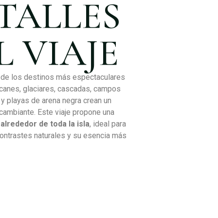
TALLES
L VIAJE
o de los destinos más espectaculares
lcanes, glaciares, cascadas, campos
s y playas de arena negra crean un
 cambiante. Este viaje propone una
alrededor de toda la isla
, ideal para
ontrastes naturales y su esencia más