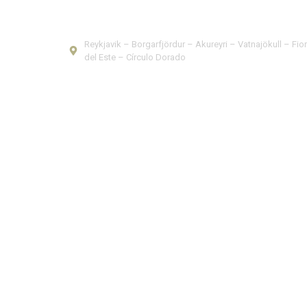
ISLANDIA
Reykjavik – Borgarfjördur – Akureyri – Vatnajökull – Fio
del Este – Círculo Dorado