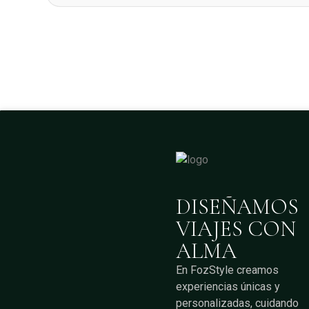
DISEÑAMOS
VIAJES CON
ALMA
En FozStyle creamos
experiencias únicas y
personalizadas, cuidando