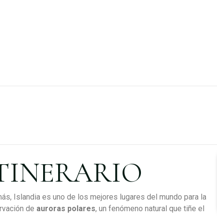
TINERARIO
s, Islandia es uno de los mejores lugares del mundo para la
rvación de
auroras polares
, un fenómeno natural que tiñe el